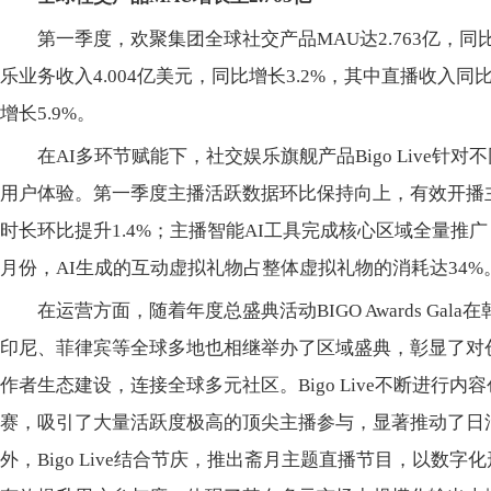
第一季度，欢聚集团全球社交产品MAU达2.763亿，同比
乐业务收入4.004亿美元，同比增长3.2%，其中直播收入同
增长5.9%。
在AI多环节赋能下，社交
娱乐旗舰产品Bigo Live
用户体验。第一季度主播活跃数据环比保持向上，有效开播主
时长环比提升1.4%；主播智能AI工具完成核心区域全量推
月份，AI生成的互动虚拟礼物占整体虚拟礼物的消耗达34%
在运营方面，随着年度
总盛典活动BIGO Awards Gal
印尼、菲律宾等全球多地也相继举办了区域盛典，彰显了对
作者生态建设，连接全球多元社区。Bigo Live不断进行内
赛，吸引了大量活跃度极高的顶尖主播参与，显著推动了日
外，Bigo Live结合节庆，推出斋月主题直播节目，以数