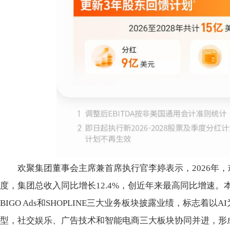
欢聚集团董事会
主席兼首席执行官李婷表示，2026年
度，集团
总收入同比增长12.4%，创
近年来最高同比增速。
BIGO Ads和SHOPLINE三大业务板块披露业绩，标志着
型，社交
娱乐、广告技术和智能电商三大板块协同并进，形