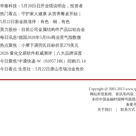
华秦科技：5月20日召开业绩说明会，投资者
热门看点：守护家人健康 从营养餐桌开始｜
5月22日新金路涨停：有色 · 铜，有色
英力股份：目前公司金属结构件产品以铝合金
每日讯息!德国2026年5月Ifo商业景气指数微
热点聚焦：小摩下调劳氏目标价至279美元
2026 量化交易软件权威测评｜八大品牌深度
今日聚焦!中通快递-W（02057.HK）回购35.14
今日看点:生意社：5月22日唐山市场冶金焦价
Copyright @ 2001-2013 www.
网站所登新闻、资讯等内容, 均
未经中国金融时报网书面授权
备案号
关于我们
|
联系方式