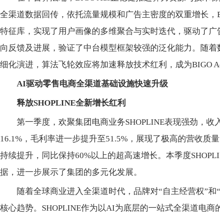
全渠道数据回传，依托流量规模和广告主密度的双重增长，BI
特征库，实现了用户画像的多维聚合与实时迭代，驱动了广
向反馈及
进展，验证了中
台模型框架较强的泛化能力。随着
细化演进，算法飞轮效应将加速释放技术红利，成为BIGO A
AI驱动零售电商全渠道基础设施快速
升级
释放
SHOPLINE
全新增长红利
第一季度，欢聚集团电商业务SHOPLINE表现强劲，收
16.1%，毛利率进一步提升至51.5%，展现了极高的营收
持续提升，同比保持60%以上的超高速增长。本季度SHOPL
据，进一步展示了集团的多元化发展。
随着全球商业进入全渠道时代，品牌对“自主经营权”和
核心趋势。SHOPLINE作为以AI为底层的一站式全渠道电