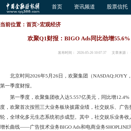
首页
资讯频道
股票信托
当前位置：
首页
>
宏观经济
欢聚Q1财报：BIGO Ads同比劲增55.6
发布时间：
2026-05-26 10:07:37
文章来源：
北京时间2026年5月26日，欢聚集团（NASDAQ:JOYY
第一季度财报。
第一季度，欢聚集团收入达5.557亿美元，同比增12.4
度，欢聚首次按照三大业务板块披露业绩，社交
娱乐、广告
轮，全球化多元生态系统初步成型。其中，社交
娱乐业务收入
增长曲线——广告技术业务BIGO Ads和电商业务SHOPLINE