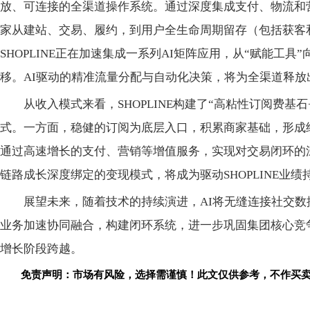
放、可连接的全渠道操作系统。通过深度集成支付、物流和营销
家从建站、
交易、履约，到用户全生命周期留存（包括获客
SHOPLINE正在加速集成一系列AI矩阵应用，从“赋能工具”
移。AI驱动的精准流量分配与自动化决策，将为全渠道释放
从收入模式来看，SHOPLINE构建了“高粘
性订阅费基石
式。一方面，稳健的订阅为底层入口，积累商家基础，形成
通过高速增长的支付、营销等增值服务，实现对
交易闭环的
链路成长深度绑定的变现模式，将成为驱动SHOPLINE业
展望未来，随着技术的持续演进，AI将无缝连接社交
业务加速协同融合，构建闭环系统，进一步巩固集团核心竞
增长阶段跨越。
免责声明：市场有风险，选择需谨慎！此文仅供参考，不作买
关键词：