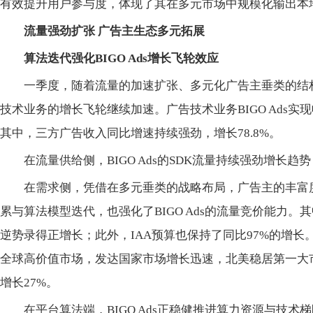
有效提升用户参与度，体现了其在多元市场中规模化输出本
流量强劲扩张 广告主生态多元拓展
算法迭代
强化
BIGO Ads增长飞轮
效应
一季度，随着流量的加速扩张、多元化广告主垂类的结
技术业务的增长飞轮继续加速。广告技术业务BIGO Ads实现收
其中，三方广告收入同比增速持续强劲，增长78.8%。
在流量供给侧，BIGO Ads的SDK流量持续强劲增长趋
在需求侧，凭借在多元垂类的战略布局，广告主的丰富
累与算法模型迭代，也强化了BIGO Ads的流量竞价能力。其
逆势录得正增长；此外，IAA预算也保持了同比97%的增长。从
全球高价值市场，发达
国家市场增长迅速，北美稳居第一大
增长27%。
在
平
台算法端，BIGO Ads正稳健推进算力资源与技