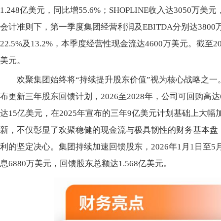
1.248亿美元，同比增55.6%；SHOPLINE收入达3050万
会计准则下，第一季度集团经营利润及EBITDA分别达3800
22.5%及13.2%，本季度经营
性现金流达4600万美元。截至20
美元。
欢聚集团始终将“持续提升股东价值”视为核心战略之
布更新三年股东回馈计划，2026至2028年，公司可回购高
达15亿美元，在2025年宣布的三年9亿美元计划基础上大
新，不仅彰显了欢聚稳健的现金流与极具韧
性的财务基本盘
利的坚定决心。集团持续加速回馈股东，2026年1月1日至5月
息6880万美元，回馈股东
总额达1.568亿美元。