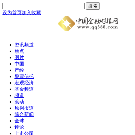
设为首页
加入收藏
资讯频道
焦点
图片
中国
产经
股票信托
宏观经济
基金频道
频道
滚动
原创报道
综合新闻
全球
评论
上市公司