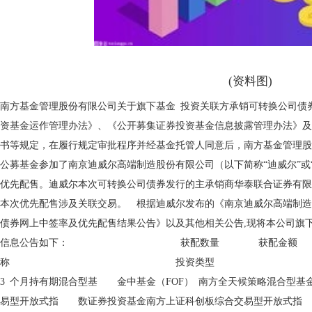
(资料图)
南方基金管理股份有限公司关于旗下基金 投资关联方承销可转换公司债
资基金运作管理办法》、《公开募集证券投资基金信息披露管理办法》及
书等规定，在履行规定审批程序并经基金托管人同意后，南方基金管理股
公募基金参加了南京迪威尔高端制造股份有限公司（以下简称“迪威尔”或“
优先配售。迪威尔本次可转换公司债券发行的主承销商华泰联合证券有限
本次优先配售涉及关联交易。 根据迪威尔发布的《南京迪威尔高端制造
债券网上中签率及优先配售结果公告》以及其他相关公告,现将本公司旗
信息公告如下： 获配数量 获配金额 
称 投资类型 （张） （
3 个月持有期混合型基 金中基金（FOF） 南方全天候策略混合型
易型开放式指 数证券投资基金南方上证科创板综合交易型开放式指 