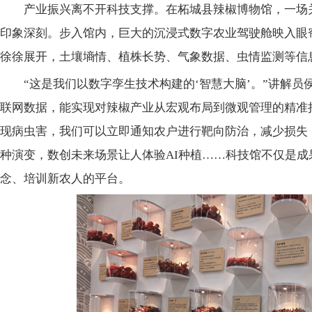
产业振兴离不开科技支撑。在柘城县辣椒博物馆，一场
印象深刻。步入馆内，巨大的沉浸式数字农业驾驶舱映入眼
徐徐展开，土壤墒情、植株长势、气象数据、虫情监测等信
“这是我们以数字孪生技术构建的‘智慧大脑’。”讲解员
联网数据，能实现对辣椒产业从宏观布局到微观管理的精准
现病虫害，我们可以立即通知农户进行靶向防治，减少损失
种演变，数创未来场景让人体验AI种植……科技馆不仅是
念、培训新农人的平台。