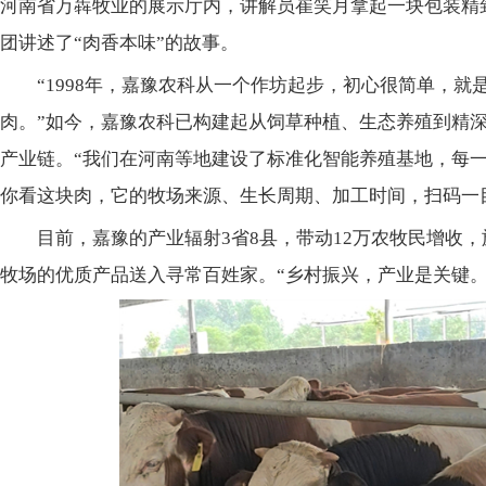
河南省万犇牧业的展示厅内，讲解员崔笑月拿起一块包装精致
团讲述了“肉香本味”的故事。
“1998年，嘉豫农科从一个作坊起步，初心很简单，
肉。”如今，嘉豫农科已构建起从饲草种植、生态养殖到精
产业链。“我们在河南等地建设了标准化智能养殖基地，每一
你看这块肉，它的牧场来源、生长周期、加工时间，扫码一
目前，嘉豫的产业辐射3省8县，带动12万农牧民增收，
牧场的优质产品送入寻常百姓家。“乡村振兴，产业是关键。