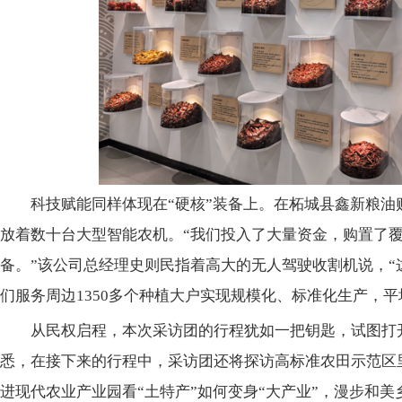
科技赋能同样体现在“硬核”装备上。在柘城县鑫新粮
放着数十台大型智能农机。“我们投入了大量资金，购置了
备。”该公司总经理史则民指着高大的无人驾驶收割机说，“
们服务周边1350多个种植大户实现规模化、标准化生产，平均
从民权启程，本次采访团的行程犹如一把钥匙，试图打
悉，在接下来的行程中，采访团还将探访高标准农田示范区里
进现代农业产业园看“土特产”如何变身“大产业”，漫步和