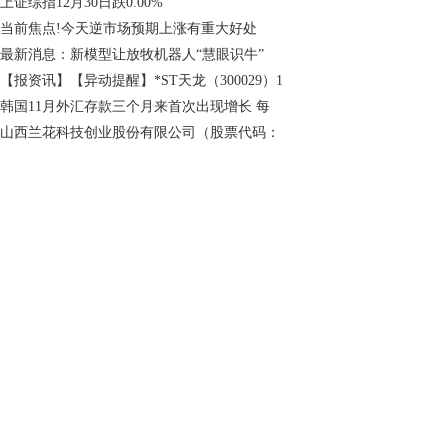
上证综指12月30日跌0.00%
当前焦点!今天逆市场预期上涨有重大好处
最新消息：新模型让放牧机器人“慧眼识牛”
【报资讯】【异动提醒】*ST天龙（300029）1
韩国11月外汇存款三个月来首次出现增长 每
山西兰花科技创业股份有限公司（股票代码：