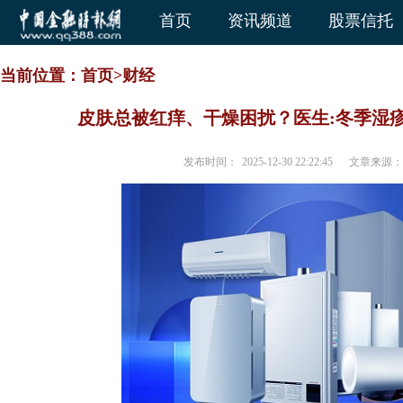
首页
资讯频道
股票信托
当前位置：
首页
>
财经
皮肤总被红痒、干燥困扰？医生:冬季湿疹
发布时间：
2025-12-30 22:22:45
文章来源：