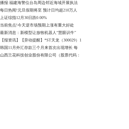
播报:福建海警位台岛周边邻近海域开展执法
每日热闻!元旦假期将至 预计日均超210万人
上证综指12月30日跌0.00%
当前焦点!今天逆市场预期上涨有重大好处
最新消息：新模型让放牧机器人“慧眼识牛”
【报资讯】【异动提醒】*ST天龙（300029）1
韩国11月外汇存款三个月来首次出现增长 每
山西兰花科技创业股份有限公司（股票代码：