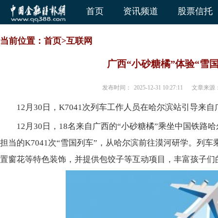
首页
资讯频道
股票信托
当前位置：
首页
>
互联网
广西“小砂糖橘”体验“雪国
发布时间：
2025-12-31 10:27:11
文章来源
12月30日，K7041次列车工作人员在哈尔滨站引导来
12月30日，18名来自广西的“小砂糖橘”乘坐中国铁
担当的K7041次“雪国列车”，从哈尔滨前往漠河研学。列
置窗花等特色装饰，并提供包饺子等互动项目，丰富孩子们