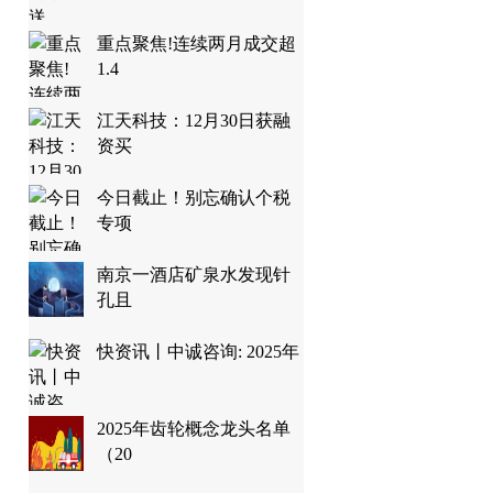
重点聚焦!连续两月成交超
1.4
江天科技：12月30日获融
资买
今日截止！别忘确认个税
专项
南京一酒店矿泉水发现针
孔且
快资讯丨中诚咨询: 2025年
2025年齿轮概念龙头名单
（20