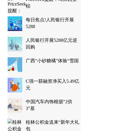
棕
每日焦点!人民银行开展
5288
人民银行开展5288亿元逆
回购
广西“小砂糖橘”体验“雪国
C强一获融资净买入5.49亿
元
中国汽车内饰根据“2供
3”基
桂林公积金送来“新年大礼
包