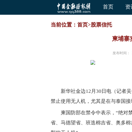
首页
资
当前位置：
首页
>
股票信托
柬埔寨
发布时间：
新华社金边12月30日电（记者
禁止使用无人机，尤其是在与泰国接
柬国防部在禁令中表示，“绝对
省、马德望省、班迭棉吉省、奥多棉