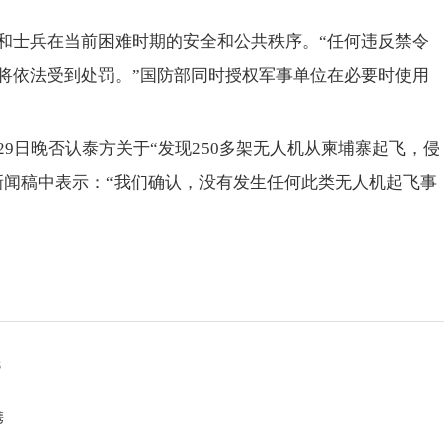
和士兵在当前困难时期的安全和公共秩序。“任何违反禁令
将依法受到处罚。”国防部同时授权军事单位在必要时使用
9日晚否认泰方关于“发现250多架无人机从柬埔寨起飞，侵
新闻稿中表示：“我们确认，没有发生任何此类无人机起飞事
8
携