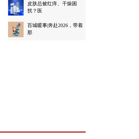
皮肤总被红痒、干燥困
扰？医
百城暖事|奔赴2026，带着
那