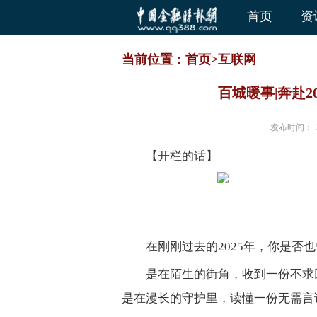
首页
资
当前位置：
首页
>
互联网
百城暖事|奔赴2
发布时间：
【开栏的话】
在刚刚过去的2025年，你是否
是在陌生的街角，收到一份不求
是在漫长的守护里，读懂一份无需言