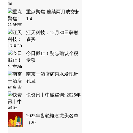
重点聚焦!连续两月成交超
1.4
江天科技：12月30日获融
资买
今日截止！别忘确认个税
专项
南京一酒店矿泉水发现针
孔且
快资讯丨中诚咨询: 2025年
2025年齿轮概念龙头名单
（20