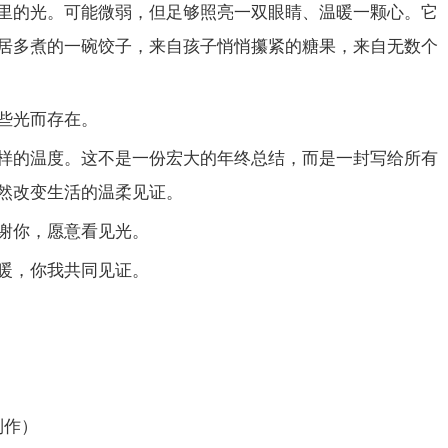
里的光。可能微弱，但足够照亮一双眼睛、温暖一颗心。它
居多煮的一碗饺子，来自孩子悄悄攥紧的糖果，来自无数个
些光而存在。
样的温度。这不是一份宏大的年终总结，而是一封写给所有
然改变生活的温柔见证。
谢你，愿意看见光。
暖，你我共同见证。
制作）