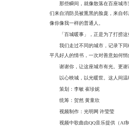
那些瞬间，就像散落在百座城市
们来自消防员被熏黑的脸庞，来自邻
像你像我一样的普通人。
「百城暖事」，正是为了打捞这
我们走过不同的城市，记录下同
平凡好人的情书，一次对善意如何悄
谢谢你，让这座城市有光。更谢
以心映城，以光暖世。这人间温
策划：李敏 崔珍妮
统筹：贺然 黄童欣
视频制作：光明网 许莹莹
视频中歌曲由QQ音乐提供（AI