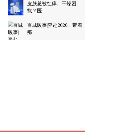
皮肤总被红痒、干燥困
扰？医
百城暖事|奔赴2026，带着
那