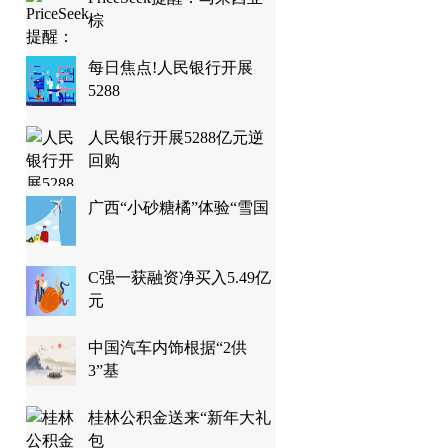
棕
每日焦点!人民银行开展
5288
人民银行开展5288亿元逆
回购
广西“小砂糖橘”体验“雪国
C强一获融资净买入5.49亿
元
中国汽车内饰根据“2供
3”基
桂林公积金送来“新年大礼
包