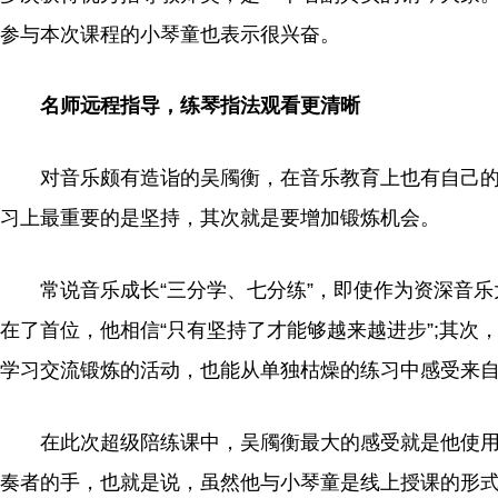
参与本次课程的小琴童也表示很兴奋。
名师远程指导，练琴指法观看更清晰
对音乐颇有造诣的吴斶衡，在音乐教育上也有自己
习
上最重要的是坚持，其次就是要增加锻炼机会。
常说音乐成长“三分学、七分练”，即使作为资深音
在了首位，他相信“只有坚持了才能够越来越进步”;其次
学
习
交流锻炼的活动，也能从单独枯燥的练
习
中感受来
在此次超级陪练课中，吴斶衡最大的感受就是他使用的
奏者的手，也就是说，虽然他与小琴童是线上授课的形