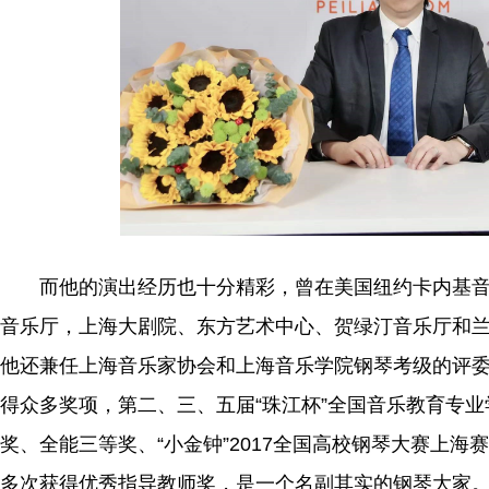
而他的演出经历也十分精彩，曾在美国纽约卡内基
音乐厅，上海大剧院、东方艺术中心、贺绿汀音乐厅和
他还兼任上海音乐家
协会
和上海音乐学院钢琴考级的评
得众多奖项，第二、三、五届“珠江杯”全国音乐教育专
奖、全能三等奖、“小金钟”2017全国高校钢琴大赛上
多次获得优秀指导教师奖，是一个名副其实的钢琴大家