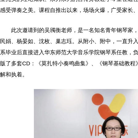
感受弹奏之美。课程自推出以来，场场火爆，广受家长
此次邀请到的吴斶衡老师，是一名知名青年钢琴家
民娟、杨晏如、沈枚、巢志珏。从附小、附中，一直升入上
系毕业后直接进入华东师范大学音乐学院钢琴系任教，
版了多套CD：《莫扎特小奏鸣曲集》、《钢琴基础教程》(
解和执着。