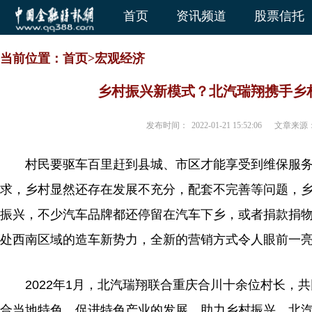
首页
资讯频道
股票信托
当前位置：
首页
>
宏观经济
乡村振兴新模式？北汽瑞翔携手乡村
发布时间：
2022-01-21 15:52:06
文章来源
村民要驱车百里赶到县城、市区才能享受到维保服
求，乡村显然还存在发展不充分，配套不完善等问题，
振兴，不少汽车品牌都还停留在汽车下乡，或者捐款捐
处西南区域的造车新势力，全新的营销方式令人眼前一
2022年1月，北汽瑞翔联合重庆合川十余位村长，共
合当地特色，促进特色产业的发展，助力乡村振兴。北