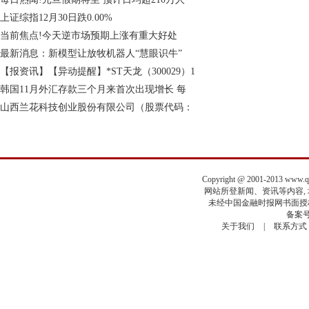
上证综指12月30日跌0.00%
当前焦点!今天逆市场预期上涨有重大好处
最新消息：新模型让放牧机器人“慧眼识牛”
【报资讯】【异动提醒】*ST天龙（300029）1
韩国11月外汇存款三个月来首次出现增长 每
山西兰花科技创业股份有限公司（股票代码：
Copyright @ 2001-2013 www.
网站所登新闻、资讯等内容, 均
未经中国金融时报网书面授权
备案号
关于我们
|
联系方式