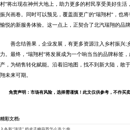
村”将出现在
神州
大地上，助力更多的村民享受美好生活
振兴画卷。同时可以预见，覆盖面更广的“瑞翔村”，也
愉悦的新服务体验。这一点上，正契合了北汽瑞翔的品牌口
善念结善果，企业发展，有更多资源注入乡村振兴;
力。最终，“瑞翔村”将发展成为一个响当当的品牌标签
产，为销售转化赋能。沿着旧地图，找不到新大陆，敢
翔未来可期。
免责声明：市场有风险，选择需谨慎！此文仅供参考，不作买
关键词：
瑞翔村
乡村
瑞翔
精彩文档:
入冬新“顶流” 奶皮子糖葫芦怎么选？|焦