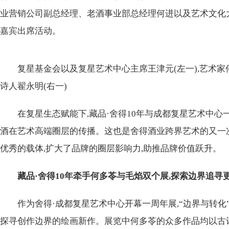
业营销公司副总经理、老酒事业部总经理何进以及艺术文化
嘉宾出席活动。
复星基金会以及复星艺术中心主席王津元(左一),艺术家何
诗人翟永明(右一)
在复星生态赋能下,藏品·舍得10年与成都复星艺术中心
酒在艺术高端圈层的传播。这也是舍得酒业跨界艺术的又一
优秀的载体,扩大了品牌的圈层影响力,助推品牌价值跃升。
藏品·舍得10年牵手何多苓与毛焰双个展,探索边界追寻
作为舍得·成都复星艺术中心开幕一周年展,“边界与转
探寻创作边界的绘画新作。展览中何多苓的众多作品均以古诗