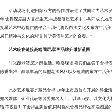
活动现场,何进回顾双方的合作,并表达了共同助力艺术发
年,舍得深度融入复星生态,与成都复星艺术中心共同成长,在
复星艺术中心提供的平台上,我们将以白酒文化及东方生活美
展开精神与文化的对话,聆听美酒与艺术的合奏。”
艺术晚宴链接高端圈层,擘画品牌升维新蓝图
时光酿老酒,艺术醉生活。晚宴现场,嘉宾们品尝了舍得酒
陈香幽雅、醇厚丰满的典型老酒风格以及蕴藏的东方生活美
此次艺术晚宴是藏品舍得·10年上市后首次开展的异业
知名媒体、企业代表等各界知名人士。以酒为媒、以文化为
话,不仅提升了舍得品牌价值,同时强化舍得品牌在高端圈层