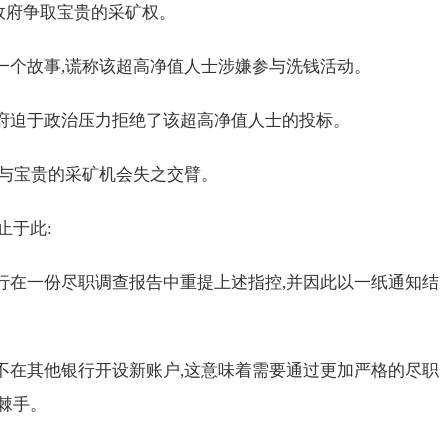
政府争取宝贵的采矿权。
一个故事,谎称该超高净值人士涉嫌参与洗钱活动。
政府迫于政治压力拒绝了该超高净值人士的投标。
,与宝贵的采矿机会失之交臂。
止于此:
银行在一份尽职调查报告中重提上述指控,并因此以一纸通知结
得不在其他银行开设新账户,这意味着需要通过更加严格的尽职
棘手。