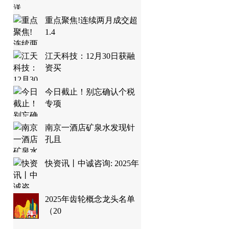
重点聚焦!连续两月成交超
1.4
江天科技：12月30日获融
资买
今日截止！别忘确认个税
专项
南京一酒店矿泉水发现针
孔且
快资讯丨中诚咨询: 2025年
2025年齿轮概念龙头名单
（20