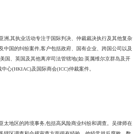
亚洲,其执业活动专注于国际判决、仲裁裁决执行及其他复杂
及中国的纠纷案件,客户包括政府、国有企业、跨国公司以及
美国、英国及其他离岸司法管辖地(如:英属维尔京群岛及开
心(HKIAC)及国际商会(ICC)仲裁案件。
亚太地区的跨境事务,包括高风险商业纠纷和调查。吴律师在
多辖区调查和合规审查方面很有经验。他经常就反腐败、数