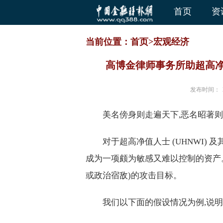
首页
资
当前位置：
首页
>
宏观经济
高博金律师事务所助超高净
发布时间：
美名傍身则走遍天下,恶名昭著
对于超高净值人士 (UHNWI)
成为一项颇为敏感又难以控制的资产
或政治宿敌)的攻击目标。
我们以下面的假设情况为例,说明