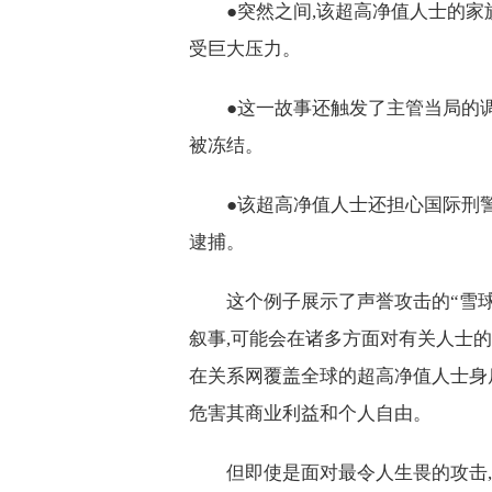
●突然之间,该超高净值人士的
受巨大压力。
●这一故事还触发了主管当局的
被冻结。
●该超高净值人士还担心国际刑
逮捕。
这个例子展示了声誉攻击的“雪
叙事,可能会在诸多方面对有关人士
在关系网覆盖全球的超高净值人士身
危害其商业利益和个人自由。
但即使是面对最令人生畏的攻击