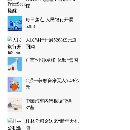
棕
每日焦点!人民银行开展
5288
人民银行开展5288亿元逆
回购
广西“小砂糖橘”体验“雪国
C强一获融资净买入5.49亿
元
中国汽车内饰根据“2供
3”基
桂林公积金送来“新年大礼
包