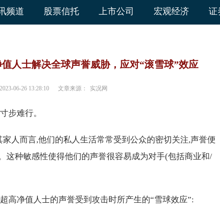
讯频道
股票信托
上市公司
宏观经济
证
值人士解决全球声誉威胁，应对“滚雪球”效应
2023-06-26 13:28:10
文章来源：
实况网
则寸步难行。
 及其家人而言,他们的私人生活常常受到公众的密切关注,声誉便
。这种敏感性使得他们的声誉很容易成为对手(包括商业和/
超高净值人士的声誉受到攻击时所产生的“雪球效应”: