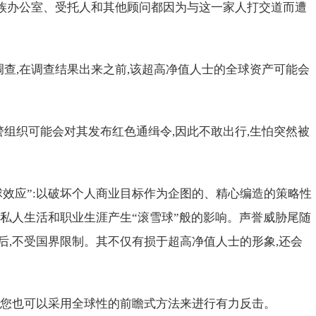
家族办公室、受托人和其他顾问都因为与这一家人打交道而遭
调查,在调查结果出来之前,该超高净值人士的全球资产可能会
警组织可能会对其发布红色通缉令,因此不敢出行,生怕突然被
球效应”:以破坏个人商业目标作为企图的、精心编造的策略性
的私人生活和职业生涯产生“滚雪球”般的影响。声誉威胁尾随
后,不受国界限制。其不仅有损于超高净值人士的形象,还会
,您也可以采用全球性的前瞻式方法来进行有力反击。