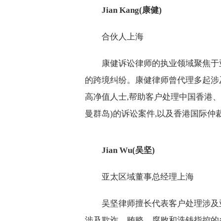
Jian Kang(康健)
合伙人上海
康健诉讼律师的执业领域聚焦于
的跨境纠纷。康健律师曾代理多起涉
高净值人士,帮助客户处理中国香港、
曼群岛)的诉讼案件,以及香港国际仲裁中
Jian Wu(吴坚)
亚太区域董事总经理上海
吴坚律师擅长代表客户处理涉及
涉及欺诈、贿赂、腐败和洗钱指控的