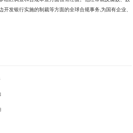
边开发银行实施的制裁等方面的全球合规事务,为国有企业、
8
携
期