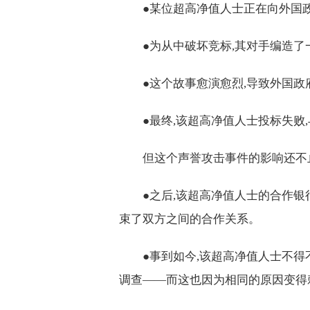
●某位超高净值人士正在向外国
●为从中破坏竞标,其对手编造了
●这个故事愈演愈烈,导致外国
●最终,该超高净值人士投标失败
但这个声誉攻击事件的影响还不
●之后,该超高净值人士的合作
束了双方之间的合作关系。
●事到如今,该超高净值人士不
调查——而这也因为相同的原因变得