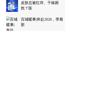
皮肤总被红痒、干燥困
扰？医
百城暖事|奔赴2026，带着
那