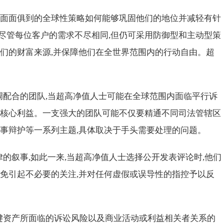
,面面俱到的全球性策略如何能够巩固他们的地位并减轻有针
尽管每位客户的需求不尽相同,但仍可采用防御型和主动型策
他们的财富来源,并保障他们在全世界范围内的行动自由。超
调配合的团队,当超高净值人士可能在全球范围内面临平行诉
其核心利益。一支强大的团队可能不仅要精通不同司法管辖区
刑事辩护等一系列主题,具体取决于手头需要处理的问题。
的叙事,如此一来,当超高净值人士选择公开发表评论时,他们
避免引起不必要的关注,并对任何虚假或误导性的指控予以反
键资产所面临的诉讼风险以及商业活动或利益相关者关系的