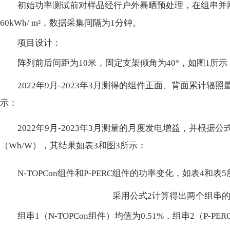
初始功率测试前对样品经行户外暴晒预处理，在组串并
60kWh/ m²，数据采集间隔为1分钟。
项目设计：
阵列前后间距为10米，固定支架倾角为40°，如图1所示
2022年9月-2023年3月测得的组件正面、背面累计辐
示：
2022年9月-2023年3月测量的月度发电增益，并根
（Wh/W），其结果如表3和图3所示：
N-TOPCon组件和P-PERC组件的功率变化，如表4和表
采用公式2计算得出两个组串
组串1（N-TOPCon组件）均值为0.51%，组串2（P-PE