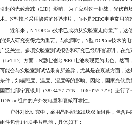
引起的光致衰减（LID）影响。为了应对这一挑战，光伏市场
术。N型技术采用掺磷的N型硅片，而不是PERC电池常用的
近年来，N-TOPCon技术已成功从实验室走向量产，
的深入研究变得尤为重要。与此同时，N型TOPCon技术的
广泛关注。多项实验室测试报告和研究已经明确证明，在光致
（LeTID）方面，N型电池比PERC电池表现更为出色。
可能会与实验室测试结果有所差异，尤其是在衰减方面，这
条件，如辐照度、温度、湿度等的影响。因此，国家光伏质量
国西北部宁夏银川（38°34′57.77′N，106°0′55.72′E
TOPCon组件的户外发电量和衰减可靠性。
户外对比研究中，采用晶科能源20块双面组件，包含P-PE
组件包含144块半片电池，具体如下：