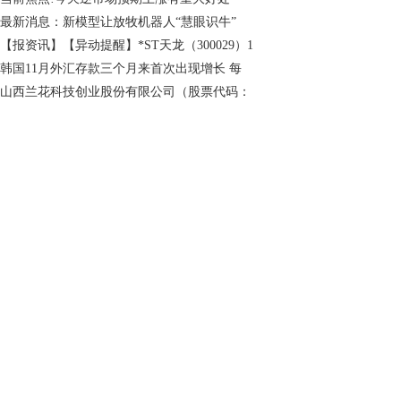
最新消息：新模型让放牧机器人“慧眼识牛”
【报资讯】【异动提醒】*ST天龙（300029）1
韩国11月外汇存款三个月来首次出现增长 每
山西兰花科技创业股份有限公司（股票代码：