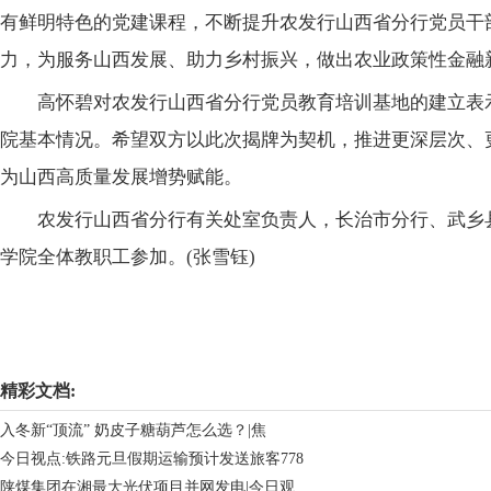
有鲜明特色的党建课程，不断提升农发行山西省分行党员干
力，为服务山西发展、助力乡村振兴，做出农业政策性金融
高怀碧对农发行山西省分行党员教育培训基地的建立表
院基本情况。希望双方以此次揭牌为契机，推进更深层次、
为山西高质量发展增势赋能。
农发行山西省分行有关处室负责人，长治市分行、武乡
学院全体教职工参加。(张雪钰)
关键词：
精彩文档:
入冬新“顶流” 奶皮子糖葫芦怎么选？|焦
今日视点:铁路元旦假期运输预计发送旅客778
陕煤集团在湘最大光伏项目并网发电|今日观