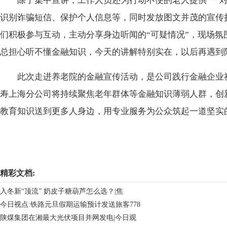
除了集中宣讲，工作人员还为行动不便的老人提供“一
识别诈骗短信、保护个人信息等，同时发放图文并茂的宣传
们积极参与互动，主动分享身边听闻的“可疑情况”，现场氛
总担心听不懂金融知识，今天的讲解特别实在，以后再遇到
此次走进养老院的金融宣传活动，是公司践行金融企业
寿上海分公司将持续聚焦老年群体等金融知识薄弱人群，创
教育知识送到更多人身边，用专业服务为公众筑起一道坚实的
关键词：
精彩文档:
入冬新“顶流” 奶皮子糖葫芦怎么选？|焦
今日视点:铁路元旦假期运输预计发送旅客778
陕煤集团在湘最大光伏项目并网发电|今日观