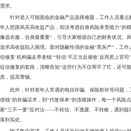
需求。
针对老人可能面临的金融产品选择难题，工作人员重点
年人想跟风买高收益产品，却没考虑自身风险承受能力”的模
像选衣服，合身最重要”，引导大家根据自己的财务状况、
追求高收益陷入困境。面对隐蔽性强的金融“黑灰产”，工作
信修复’机构骗走养老钱”“轻信‘不正当反催收’反而惹上官
征信修复的套路，清晰告知“这些行为不仅帮不了忙，还可能
质，提高警惕。
此外，针对老年人常遇的电信诈骗、保险欺诈等问题，
借钱”的诈骗话术，到“代签保单”的违规操作，每一个风险
家“三不一要”应对法——不轻信、不透露、不转账，遇到疑
落到实处。