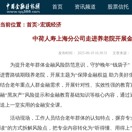
首页
资讯频道
股票信托
当前位置：
首页
>
宏观经济
中荷人寿上海分公司走进养老院开展
发布时间：
2025-09-19 16:39:51
文章来源：
为提升老年群体金融风险防范意识，守护晚年“钱袋子”
进曹路镇期颐养老院，开展主题为“保障金融权益 助力美好
结合老年重点人群金融需求，开展针对性、实效性强的教育
融“黑灰产”风险提示和金融教育基础知识等核心内容，通过
送上一堂实用的金融安全课。
活动现场，工作人员结合老年群体的认知特点，摒弃专
读”的方式拆解风险点，把专业内容转化为“听得懂、用得上