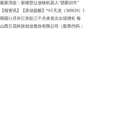
最新消息：新模型让放牧机器人“慧眼识牛”
【报资讯】【异动提醒】*ST天龙（300029）1
韩国11月外汇存款三个月来首次出现增长 每
山西兰花科技创业股份有限公司（股票代码：