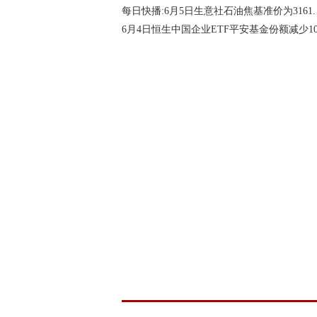
每日快播:6月5日生意社石油焦基准价为3161.
6月4日恒生中国企业ETF平安基金份额减少10