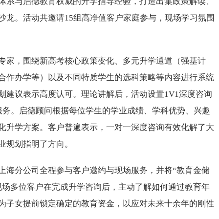
体系与启德教育权威的升学指导经验，打造出集政策解读、
沙龙。活动共邀请15组高净值客户家庭参与，现场学习氛围
专家，围绕新高考核心政策变化、多元升学通道（强基计
合作办学等）以及不同特质学生的选科策略等内容进行系统
划建议表示高度认可。理论讲解后，活动设置1V1深度咨询
服务。启德顾问根据每位学生的学业成绩、学科优势、兴趣
化升学方案。客户普遍表示，一对一深度咨询有效化解了大
业规划指明了方向。
上海分公司全程参与客户邀约与现场服务，并将“教育金储
现场多位客户在完成升学咨询后，主动了解如何通过教育年
为子女提前锁定确定的教育资金，以应对未来十余年的刚性