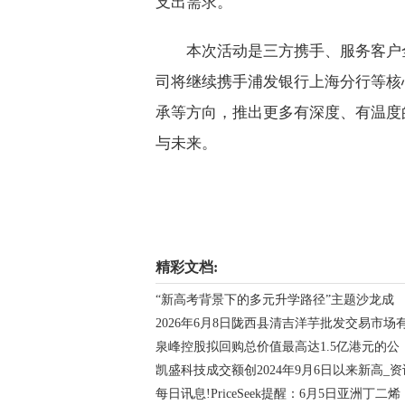
支出需求。
本次活动是三方携手、服务客户
司将继续携手浦发银行上海分行等核
承等方向，推出更多有深度、有温度
与未来。
关键词：
精彩文档:
“新高考背景下的多元升学路径”主题沙龙成
2026年6月8日陇西县清吉洋芋批发交易市场
泉峰控股拟回购总价值最高达1.5亿港元的公
凯盛科技成交额创2024年9月6日以来新高_资
每日讯息!PriceSeek提醒：6月5日亚洲丁二烯