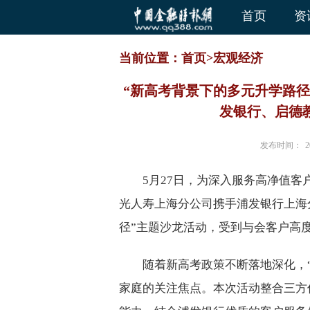
首页
资
当前位置：
首页
>
宏观经济
“新高考背景下的多元升学路径
发银行、启德教
发布时间：
2
5月27日，为深入服务高净值
光人寿上海分公司携手浦发银行上海
径”主题沙龙活动，受到与会客户高
随着新高考政策不断落地深化，“
家庭的关注焦点。本次活动整合三方