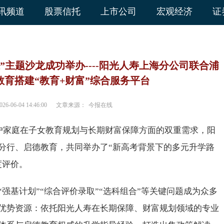
讯频道
股票信托
上市公司
宏观经济
证
”主题沙龙成功举办----阳光人寿上海分公司联合浦
育搭建“教育+财富”综合服务平台
026-06-04 14:46:00
文章来源：
今报在线
客户家庭在子女教育规划与长期财富保障方面的双重需求，阳
分行、启德教育，共同举办了“新高考背景下的多元升学路
度评价。
强基计划”“综合评价录取”“选科组合”等关键问题成为众多
优势资源：依托阳光人寿在长期保障、财富规划领域的专业