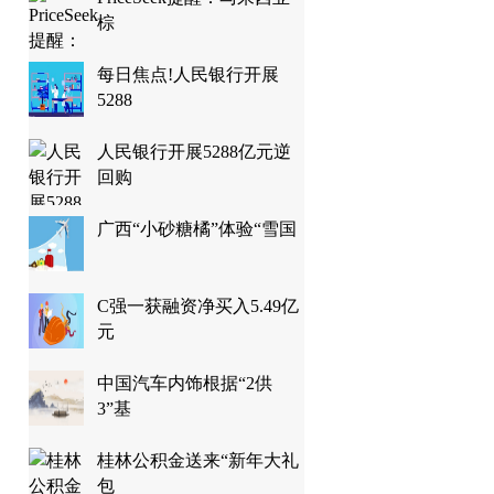
棕
每日焦点!人民银行开展
5288
人民银行开展5288亿元逆
回购
广西“小砂糖橘”体验“雪国
C强一获融资净买入5.49亿
元
中国汽车内饰根据“2供
3”基
桂林公积金送来“新年大礼
包