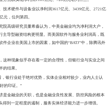
术硬件与设备业以净利润3617亿元、3439亿元、2721亿
5亿元，位列第四。
究院高级研究员董希淼认为，中美金融业均为净利润大户，
银行主导型融资结构更明显。而美国软件与服务业利润高，既
件企业在美国上市的因素，如中国的“BATJ”中，除腾讯外
，这种现象似乎存在着一定的合理性，但银行业与实业之间
半的结果。
来看，银行业处于绝对优势，实体企业相对较少，业内人士认
好的印证。”
济是金融业的天职，也是金融业良性发展、防控风险的根本
势头得到一定程度的遏制，服务实体经济能力进一步增强。