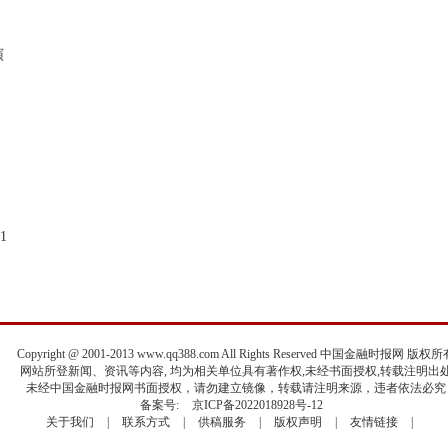
演
1
：
opyright @ 2001-2013 www.qq388.com All Rights Reserved 中国金融时报网 版权
网站所登新闻、资讯等内容, 均为相关单位具有著作权,未经书面授权,转载注明出
未经中国金融时报网书面授权，请勿建立镜像，转载请注明来源，违者依法必究
备案号:
京ICP备2022018928号-12
关于我们
|
联系方式
|
供稿服务
|
版权声明
|
友情链接
|