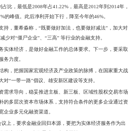
，最低是2008年占41.22%，最高是2012年到2014年，
.57%的峰值。此后净利开始下行，降至今年的46%。
支持，董希淼称，“既要做好加法，也要做好减法”，加大对
减少对“僵尸企业”、“三高” 等行业的金融支持。
务实体经济，是做好金融工作的总体要求。下一步，要采取
服务力度。
结构，把握国家宏观经济及产业政策的脉搏，在国家重大战
大对“一带一路”倡议、雄安新区建设等支持。
资需求导向，稳妥推进主板、新三板、区域性股权交易市场
补的多层次资本市场体系，支持符合条件的更多企业通过资
宽企业多元化融资渠道。
会议上，要求金融业回归本源，要把为实体经济服务作为出