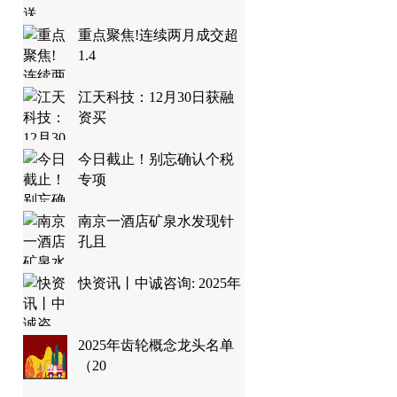
重点聚焦!连续两月成交超
1.4
江天科技：12月30日获融
资买
今日截止！别忘确认个税
专项
南京一酒店矿泉水发现针
孔且
快资讯丨中诚咨询: 2025年
2025年齿轮概念龙头名单
（20