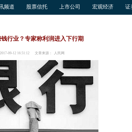
讯频道
股票信托
上市公司
宏观经济
证
赚钱行业？专家称利润进入下行期
2017-09-12 16:51:12
文章来源：
人民网