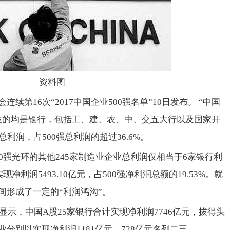
资料图
续第16次“2017中国企业500强名单”10日发布。 “中国
位的均是银行，包括工、建、农、中、交五大行以及国家开
利润，占500强总利润的超过36.6%。
0强光环的其他245家制造业企业总利润仅相当于6家银行利
净利润5493.10亿元，占500强净利润总额的19.53%。就
间形成了一定的“利润鸿沟”。
显示，中国A股25家银行合计实现净利润7746亿元，拔得头
分别以实现净利润1181亿元、728亿元名列二三。