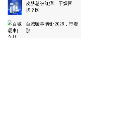
皮肤总被红痒、干燥困
扰？医
百城暖事|奔赴2026，带着
那