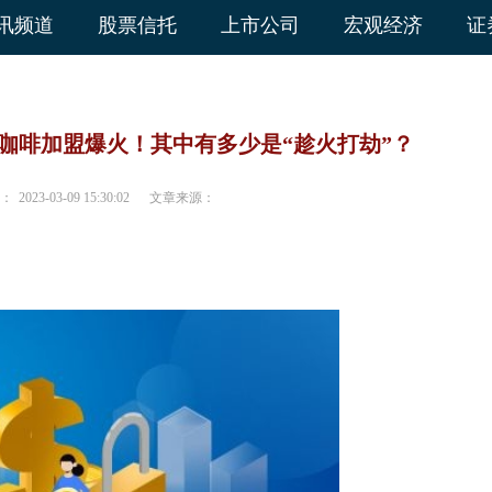
讯频道
股票信托
上市公司
宏观经济
证
，咖啡加盟爆火！其中有多少是“趁火打劫”？
：
2023-03-09 15:30:02
文章来源：