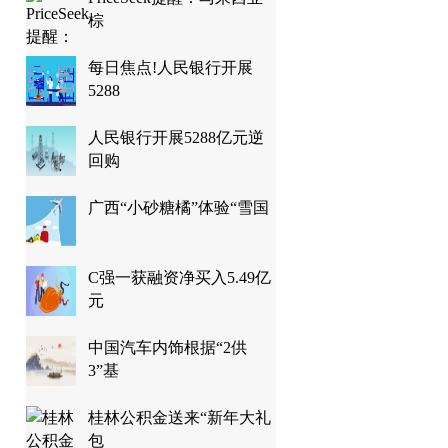
棕
每日焦点!人民银行开展
5288
人民银行开展5288亿元逆
回购
广西“小砂糖橘”体验“雪国
C强一获融资净买入5.49亿
元
中国汽车内饰根据“2供
3”基
桂林公积金送来“新年大礼
包