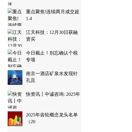
重点聚焦!连续两月成交超
1.4
江天科技：12月30日获融
资买
今日截止！别忘确认个税
专项
南京一酒店矿泉水发现针
孔且
快资讯丨中诚咨询: 2025年
2025年齿轮概念龙头名单
（20