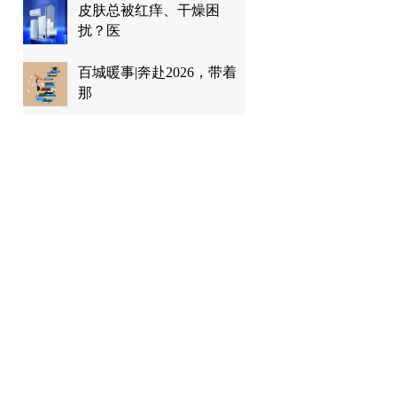
皮肤总被红痒、干燥困
扰？医
百城暖事|奔赴2026，带着
那