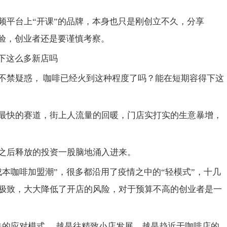
频平台上“开课”的品牌，本身也只是刚创立不久，分享
考验，创业者还是要谨慎考察。
得下这么多新店吗
不禁疑惑， 咖啡已经火到这种程度了吗？能在短期容得下这
最快的赛道，街上人流量的回暖，门店实打实的生意暴增，
之后释放的投资一股脑地涌入进来。
成本咖啡加盟潮”，很多都沿用了疫情之中的“轻模式”，十几
极致，大大降低了开店的风险，对于预算不高的创业者是一
殊的应对模式。 越是往精致小店发展，越是趋近于咖啡店的