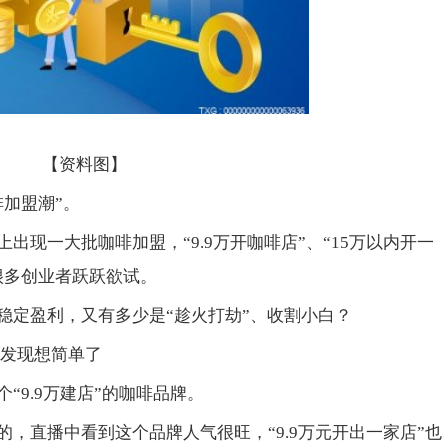
【资料图】
加盟潮”。
出现一大批咖啡加盟，“9.9万开咖啡店”、“15万以内开一
很多创业者跃跃欲试。
稳定盈利，又有多少是“趁火打劫”、收割小白？
后发现想简单了
“9.9万建店”的咖啡品牌。
，直播中看到这个品牌人气很旺，“9.9万元开出一家店”也