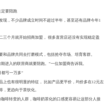
注定要陪跑
发现，不少品牌成立时间不超过半年，甚至还有品牌今年1
二三个月就开始招商加盟， 很多直营店还没有实现稳定盈
要和品牌共同去打磨模式，包括抢夺市场、培育客群。
前期进入的联营商就要陪跑。”一位加盟商告诉我。
月都亏一万多”
品上也有很明显的特征， 比如产品更平价，均价多在12元左
等，更趋向于茶饮化。
向咖啡转变的人群，咖啡奶茶化的口感更容易让这部分人接