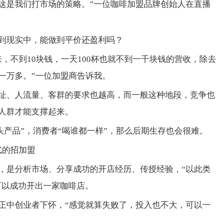
这是我们打市场的策略。”一位咖啡加盟品牌创始人在直播
到现实中，能做到平价还盈利吗？
，不到10块钱，一天100杯也就不到一千块钱的营收，除去
一万多。”一位加盟商告诉我。
址、人流量、客群的要求也越高，而一般这种地段，竞争也
人群才能支撑起来。
头产品”，消费者“喝谁都一样”，那么后期生存也会很难。
式的招加盟
，是分析市场、分享成功的开店经历、传授经验，“以此类
可以成功开出一家咖啡店。
正中创业者下怀，“感觉就算失败了，投入也不大，可以一