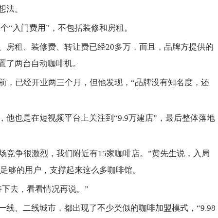
想法。
一个“入门费用”，不包括装修和房租。
、房租、装修费、转让费已经20多万，而且，品牌方提供的
置了两台自动咖啡机。
目前，已经开业两三个月，但他发现，“品牌没有知名度，还
他也是在短视频平台上关注到“9.9万建店”，最后整体落地
市场竞争很激烈，我们附近有15家咖啡店。”黄先生说，入局
有足够的用户，支撑起来这么多咖啡馆。
持下去，看看情况再说。”
线、二线城市，都出现了不少类似的咖啡加盟模式，“9.98