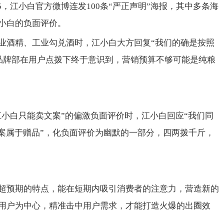
8:15，江小白官方微博连发100条“严正声明”海报，其中多条海
小白的负面评价。
业酒精、工业勾兑酒时，江小白大方回复“我们的确是按照
戳地说品牌部在用户点拨下终于意识到，营销预算不够可能是纯粮
江小白只能卖文案”的偏激负面评价时，江小白回应“我们同
文案属于赠品”，化负面评价为幽默的一部分，四两拨千斤，
超预期的特点，能在短期内吸引消费者的注意力，营造新的
用户为中心，精准击中用户需求，才能打造火爆的出圈效