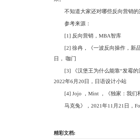
不知道大家还对哪些反向营销的
参考来源：
[1] 反向营销，MBA智库
[2] 徐冉，《一波反向操作，新品
日， 咖门
[3] 《汉堡王为什么能靠“发
2022年6月20日，日语设计小站
[4] Jojo ，Mint ，《独
马克兔》，2021年11月21日，Foo
关键词：
精彩文档: