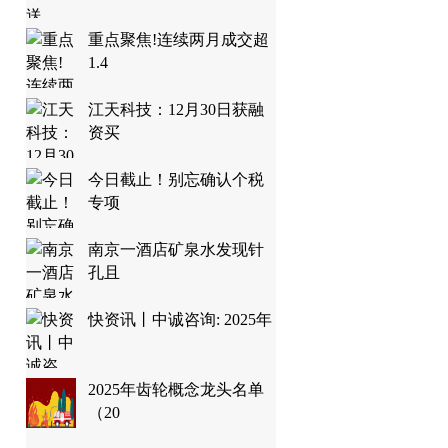
重点聚焦!连续两月成交超
1.4
江天科技：12月30日获融
资买
今日截止！别忘确认个税
专项
南京一酒店矿泉水发现针
孔且
快资讯丨中诚咨询: 2025年
2025年齿轮概念龙头名单
（20