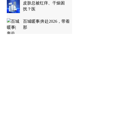
皮肤总被红痒、干燥困
扰？医
百城暖事|奔赴2026，带着
那