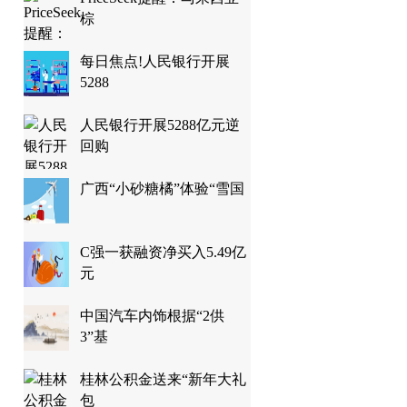
棕
每日焦点!人民银行开展
5288
人民银行开展5288亿元逆
回购
广西“小砂糖橘”体验“雪国
C强一获融资净买入5.49亿
元
中国汽车内饰根据“2供
3”基
桂林公积金送来“新年大礼
包