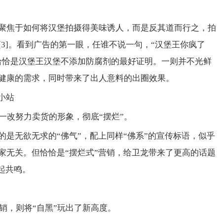
聚焦于如何将汉堡拍摄得美味诱人，而是反其道而行之，拍
3]。看到广告的第一眼，任谁不说一句，“汉堡王你疯了
恰恰是汉堡王汉堡不添加防腐剂的最好证明。一则并不光鲜
健康的需求，同时带来了出人意料的出圈效果。
小站
是一改努力卖货的形象，彻底“摆烂”。
的是无欲无求的“佛气”，配上同样“佛系”的宣传标语，似乎
家无关。但恰恰是“摆烂式”营销，给卫龙带来了更高的话题
引起共鸣。
营销，则将“自黑”玩出了新高度。