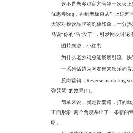
这不是老乡鸡官方号第一次火上
优惠券bug，再到老板束从轩上综
大家对餐饮品牌的刻板印象，十分热衷
马说“你的‘马’没了”，引发网友讨论
图片来源：小红书
为什么老乡鸡总能屡屡引流、快
一系列话题为网友带来欢乐的背
反向营销（Reverse market
弹琵琶”的效果[1]。
简单来说，就是反套路，打的就
正面形象”两个角度杀出了一条新的
略。