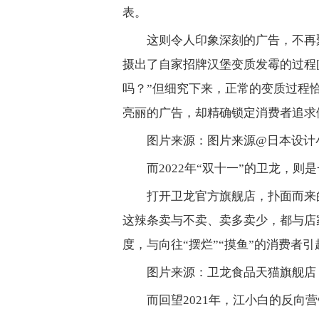
表。
这则令人印象深刻的广告，不再
摄出了自家招牌汉堡变质发霉的过程[
吗？”但细究下来，正常的变质过程
亮丽的广告，却精确锁定消费者追求
图片来源：图片来源@日本设计
而2022年“双十一”的卫龙，则
打开卫龙官方旗舰店，扑面而来
这辣条卖与不卖、卖多卖少，都与店
度，与向往“摆烂”“摸鱼”的消费者
图片来源：卫龙食品天猫旗舰店
而回望2021年，江小白的反向