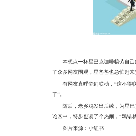
本想点一杯星巴克咖啡犒劳自己
了众多网友围观，星爸爸也急忙赶来
有网友直呼梦幻联动，“这不得联
了”。
随后，老乡鸡发出后续，为星巴
论区中，特步也凑了个热闹，“鸡错
图片来源：小红书