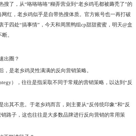
热搜了，从“咯咯咯咯”糊弄营业到“老乡鸡毛都被薅秃了”的
艺当网红，老乡鸡似乎是自带热搜体质。官方账号也一再打破
于四处“搞事情”，今天和周黑鸭组cp甜甜蜜蜜，明天@盒
不断。
速出圈？
后，是老乡鸡灵性满满的反向营销策略。
ing strategy），往往是指采取不同于常规的营销策略，以达到“反
是出其不意。于老乡鸡而言，则主要从“反传统印象”和“反
营销路子，这也往往是大多数品牌进行反向营销的常用策