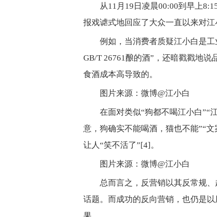
从11月19日凌晨00:00到早上
报戏谑式地回应了大众一直以来对江
例如，当消费者质疑江小白是工
GB/T 26761酿的酒”，还暗戳
食酒成本高导致的。
图片来源：微博@江小白
在面对类似“狗都不喝江小白”“
意，狗确实不能喝酒，猫也不能”“
让人“笑不活了”[4]。
图片来源：微博@江小白
总而言之，反营销以其反常规、
话题。而成功的反向营销，也仍是以
果。