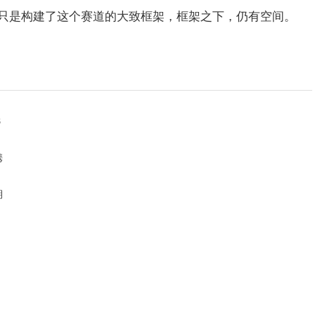
只是构建了这个赛道的大致框架，框架之下，仍有空间。
8
携
期