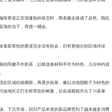
咖啡赛道正呈现蓬勃的状态时，两条腿走路成了必然。因此
蓝海的当下，再揽一桶金。
味着新茶饮的赛道完全没有机会，仍有更细分的区域待深
展的阿嬷手作奶茶，以精选食材和手作为特色，几分钟内就
。
现在区域站稳脚跟，再逐步拓展，像以当地甜醅子为特色的
川渝地区主打生榨茶饮的树夏，仅在成都就开出了70多家
场、下沉市场，回归产品本质的新品牌受到了越来越多消费