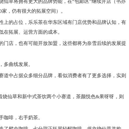
烧仙草将拥有更大的品牌势能，在“包邮区”继续开店（书亦
60家，仍有很大的拓展空间）。
性上的占位，乐乐茶在华东区域有门店优势和品牌认知，有
低在拓展、运营方面的成本。
的门店，也有可能开放加盟，这些都将为奈雪后续的发展提
，多曲线发展。
赛道中占据众多细分品牌，看似消费者有了更多选择，实则
着烧仙草和新中式茶饮两个小赛道，茶颜悦色&果呀呀，则
手咖啡，右手奶茶。
造了鸳央咖啡，七分甜正拓展轻醒咖啡，书亦烧仙草并购