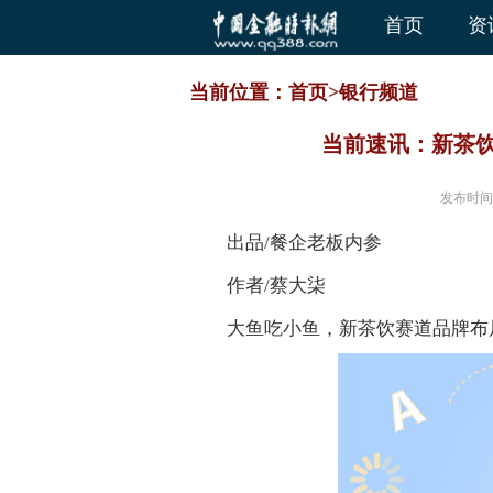
首页
资
当前位置：
首页
>
银行频道
当前速讯：新茶饮
发布时间
出品/餐企老板内参
作者/蔡大柒
大鱼吃小鱼，新茶饮赛道品牌布