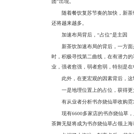
团”出现。
随着餐饮复苏节奏的加快，新茶
还将越来越多。
加速布局背后，“占位”是主因
新茶饮加速布局的背后，一方面
时，积极寻找第二曲线，在有潜力的
业，强者愈强，弱者愈弱，特别是在
此外，在更宏观的因素背后，这
一是地理位置上的占位，获得更
有从业者分析书亦烧仙草收购霓
现有6600多家店的书亦烧仙草
茶舞无疑将成为书亦烧仙草占领上海