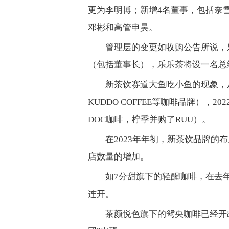
更为李明博；新增4名董事，包括奈
邓彬和高管申昊。
管理层的变更如收购公告所说，
（包括董事长），乐乐茶将设一名总
新茶饮赛道大鱼吃小鱼的现象，从2
KUDDO COFFEE等咖啡品牌）
DOC咖啡，柠季并购了RUU）。
在2023年年初，新茶饮品牌
店数量的增加。
如7分甜旗下的轻醒咖啡，在去年
连开。
茶颜悦色旗下的鸳央咖啡已经开