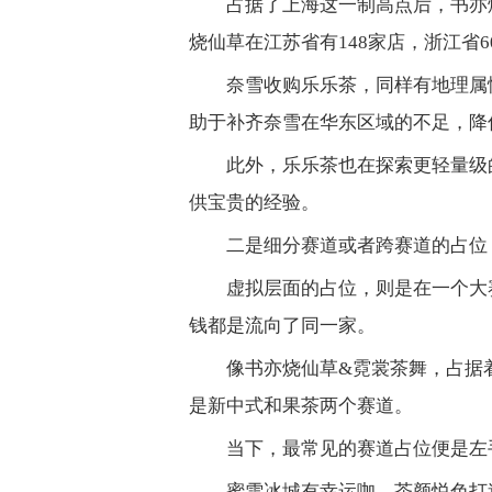
占据了上海这一制高点后，书亦
烧仙草在江苏省有148家店，浙江省
奈雪收购乐乐茶，同样有地理属
助于补齐奈雪在华东区域的不足，降
此外，乐乐茶也在探索更轻量级
供宝贵的经验。
二是细分赛道或者跨赛道的占位
虚拟层面的占位，则是在一个大
钱都是流向了同一家。
像书亦烧仙草&霓裳茶舞，占据
是新中式和果茶两个赛道。
当下，最常见的赛道占位便是左
蜜雪冰城有幸运咖，茶颜悦色打