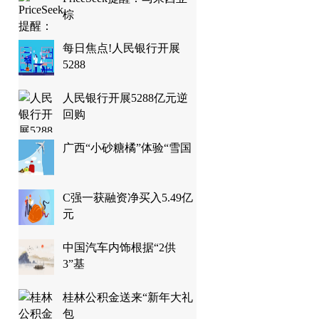
棕
每日焦点!人民银行开展
5288
人民银行开展5288亿元逆
回购
广西“小砂糖橘”体验“雪国
C强一获融资净买入5.49亿
元
中国汽车内饰根据“2供
3”基
桂林公积金送来“新年大礼
包