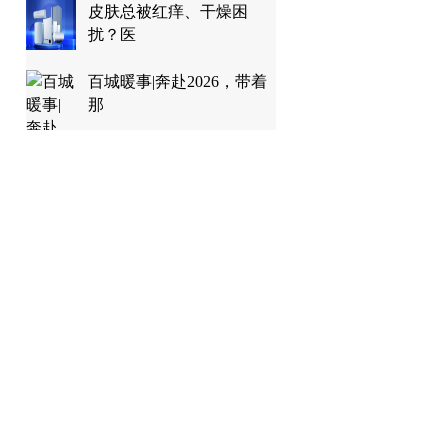
皮肤总被红痒、干燥困
扰？医
百城暖事|奔赴2026，带着
那