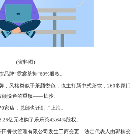
(资料图)
品牌“霓裳茶舞”60%股权。
牌，风格类似于茶颜悦色，也主打新中式茶饮，260多家门
茶颜悦色的重镇——长沙。
70家店，总部也迁到了上海。
25亿元收购了乐乐茶43.64%股权。
海茶田餐饮管理有限公司发生工商变更，法定代表人由郭楠变