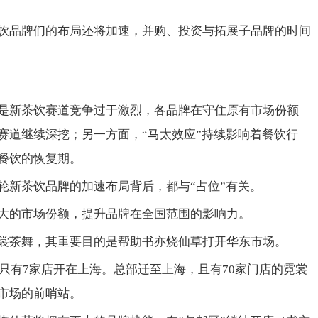
饮品牌们的布局还将加速，并购、投资与拓展子品牌的时间
是新茶饮赛道竞争过于激烈，各品牌在守住原有市场份额
赛道继续深挖；另一方面，“马太效应”持续影响着餐饮行
餐饮的恢复期。
轮新茶饮品牌的加速布局背后，都与“占位”有关。
大的市场份额，提升品牌在全国范围的影响力。
裳茶舞，其重要目的是帮助书亦烧仙草打开华东市场。
，只有7家店开在上海。总部迁至上海，且有70家门店的霓裳
市场的前哨站。