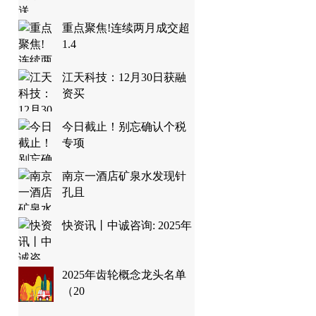
重点聚焦!连续两月成交超
1.4
江天科技：12月30日获融
资买
今日截止！别忘确认个税
专项
南京一酒店矿泉水发现针
孔且
快资讯丨中诚咨询: 2025年
2025年齿轮概念龙头名单
（20