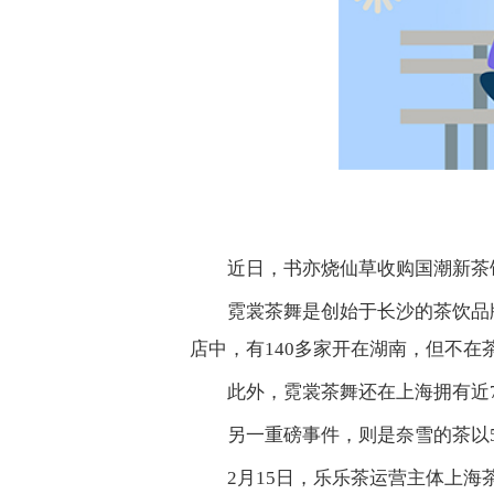
近日，书亦烧仙草收购国潮新茶饮
霓裳茶舞是创始于长沙的茶饮品
店中，有140多家开在湖南，但不在
此外，霓裳茶舞还在上海拥有近
另一重磅事件，则是奈雪的茶以5.
2月15日，乐乐茶运营主体上