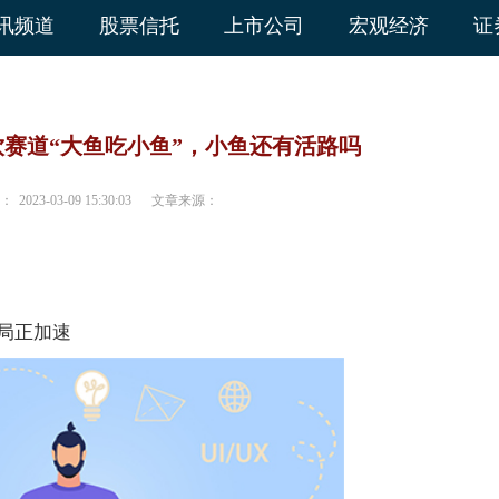
讯频道
股票信托
上市公司
宏观经济
证
赛道“大鱼吃小鱼”，小鱼还有活路吗
：
2023-03-09 15:30:03
文章来源：
局正加速