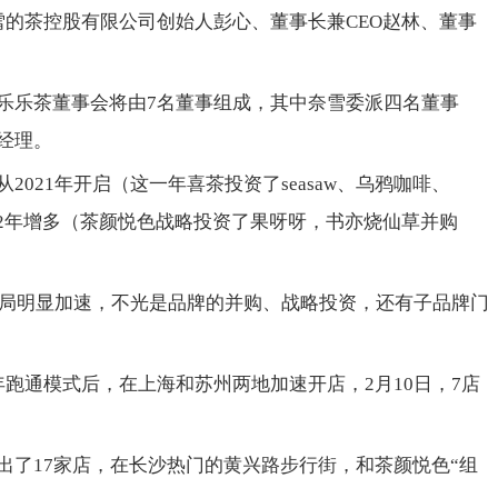
雪的茶控股有限公司创始人彭心、董事长兼CEO赵林、董事
乐乐茶董事会将由7名董事组成，其中奈雪委派四名董事
经理。
021年开启（这一年喜茶投资了seasaw、乌鸦咖啡、
，2022年增多（茶颜悦色战略投资了果呀呀，书亦烧仙草并购
的布局明显加速，不光是品牌的并购、战略投资，还有子品牌门
跑通模式后，在上海和苏州两地加速开店，2月10日，7店
出了17家店，在长沙热门的黄兴路步行街，和茶颜悦色“组