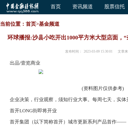
首页
资讯频道
股票信托
当前位置：
首页
>
基金频道
环球播报:沙县小吃开出1000平方米大型店面，
发布时间：
2023-03-09 15:30:01
文章来
出品/壹览商业
(资料图片仅供参考)
企业决策，行业观察，须知行业大事。每周七天，实体
首开LONG街即将开业
首开集团（以下简称首开）城市更新系列产品首作——【