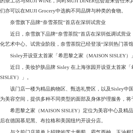
的茶工坊与MUJI WINE，同时MUJI DINER也会迎来
们亦可以在MUJI Grocery中选购不同品牌与种类的食物。
奈雪旗下品牌“奈雪茶院”首店在深圳试营业
近日，奈雪旗下品牌“奈雪茶院”首店在深圳低调试营业，
化艺术中心。试营业阶段，奈雪茶院已经登顶“深圳热门茶馆T
Sisley开设亚太首家「希思黎之家（MAISON SISLE
近日，美妆护肤品牌 Sisley 在上海张园开设亚太首家「
SISLEY）」。
该门店一楼为精品购物区、甄选礼赞区，以及Sisley
为美容空间，提供多种不同类型的面部及身体护理服务，将于2
希思黎之家（MAISON SISLEY）定位为美容中心及
后在德国慕尼黑、布拉格和美国纽约开设分店。
与之前门店菜单上招牌的芝士葡萄、霸气西柚、玉油柑