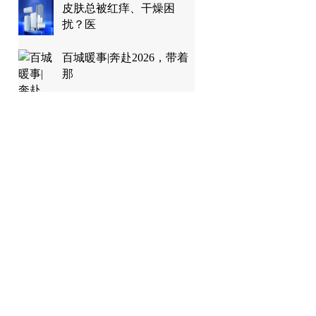
皮肤总被红痒、干燥困
扰？医
百城暖事|奔赴2026，带着
那