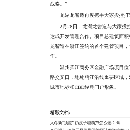
战略。”
龙湖龙智造再度携手大家投控打
2月28日，龙湖龙智造与大家投控就
达成开发管理合作。项目总建筑面积
龙智造在浙江签约的首个建管项目，也
作。
温州滨江商务区金融广场项目位
路交叉口，地处瓯江沿线重要区域，
城市地标和CBD经典门户形象。
关键词：
精彩文档:
入冬新“顶流” 奶皮子糖葫芦怎么选？|焦