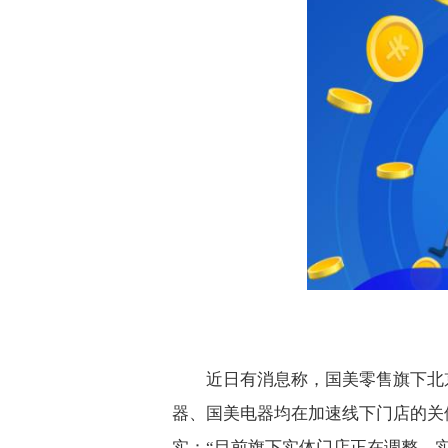
近日有消息称，国美零售旗下北
器、国美电器均在加速线下门店的关停
实：“目前旗下实体门店正在调整，