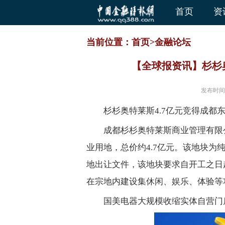
首页
资
当前位置：
首页
>
金融论坛
【全球报资讯】杉杉
发布时间
杉杉奥特莱斯4.7亿元竞得成都
成都杉杉奥特莱斯商业管理有限
业用地，总价约4.7亿元。该地块为纯
地出让文件，该地块要求自开工之日
在宗地内建设集休闲、娱乐、体验等
国美电器大规模收缩实体自营门店