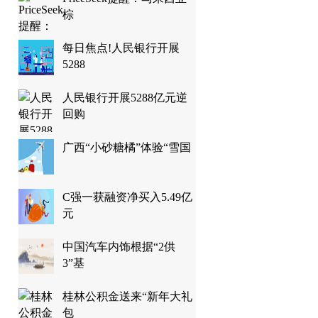
棕
每日焦点!人民银行开展
5288
人民银行开展5288亿元逆
回购
广西“小砂糖橘”体验“雪国
C强一获融资净买入5.49亿
元
中国汽车内饰根据“2供
3”基
桂林公积金送来“新年大礼
包