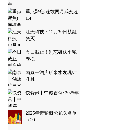
重点聚焦!连续两月成交超
1.4
江天科技：12月30日获融
资买
今日截止！别忘确认个税
专项
南京一酒店矿泉水发现针
孔且
快资讯丨中诚咨询: 2025年
2025年齿轮概念龙头名单
（20