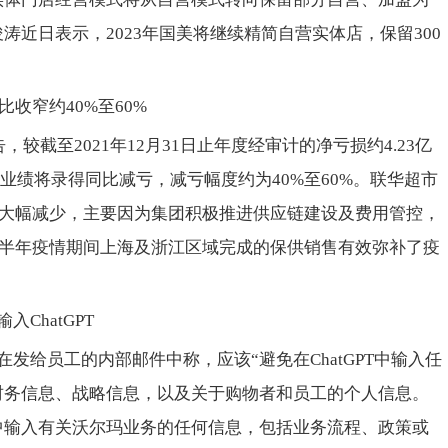
涛近日表示，2023年国美将继续精简自营实体店，保留300
比收窄约40%至60%
，较截至2021年12月31日止年度经审计的净亏损约4.23亿
年度业绩将录得同比减亏，减亏幅度约为40%至60%。联华超市
将较大幅减少，主要因为集团积极推进供应链建设及费用管控，
年上半年疫情期间上海及浙江区域完成的保供销售有效弥补了疫
ChatGPT
发给员工的内部邮件中称，应该“避免在ChatGPT中输入任
财务信息、战略信息，以及关于购物者和员工的个人信息。
中输入有关沃尔玛业务的任何信息，包括业务流程、政策或