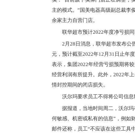
主的模式。”国美电器高级副总裁李俊
余家主力自营门店。
联华超市预计2022年度净亏损同
2月28日消息，联华超市发布公告
元，预计截至2022年12月31日止
表示，集团2022年经营亏损预期
经营利润有所提升。此外，2022
情封控期间的闭店损失。
沃尔玛要求员工不得将公司信息输入
据报道，当地时间周二，沃尔玛在
何敏感、机密或私有的信息”，例如
邮件还称，员工“不应该在这些工具