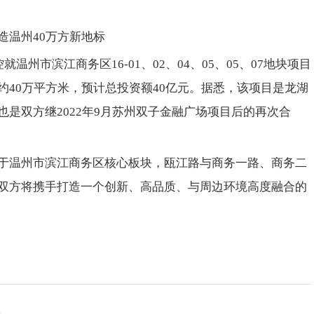
造温州40万方新地标
温州市滨江商务区16-01、02、04、05、05、07地块项目
约40万平方米，预计总投资额40亿元。据悉，该项目是龙湖
是双方继2022年9月苏州双子金融广场项目后的再次合
于温州市滨江商务区核心板块，瓯江路与商务一路、商务二
双方将携手打造一个创新、高品质、与周边环境高度融合的