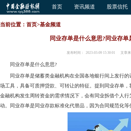
首页
资讯频道
股票信托
当前位置：
首页
>
基金频道
同业存单是什么意思?同业存单
发布时间：
2023-03-09 15:30:01
文章来
同业存单是什么意思?
同业存单是储蓄类金融机构在全国各地银行间上发行的
场工具，具备可质押贷款、可转让的特征。提到同业存单，
金融机构发生周转资金的需求情况下，会有同业拆借个人行
动。同业存单是同业存款标准化代替品，因为合同规范化等