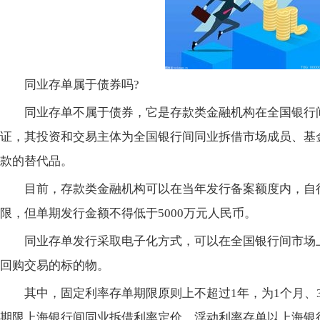
同业存单属于债券吗?
同业存单不属于债券，它是存款类金融机构在全国银行
证，其投资和交易主体为全国银行间同业拆借市场成员、基
款的替代品。
目前，存款类金融机构可以在当年发行备案额度内，自
限，但单期发行金额不得低于5000万元人民币。
同业存单发行采取电子化方式，可以在全国银行间市场
回购交易的标的物。
其中，固定利率存单期限原则上不超过1年，为1个月、3
期限上海银行间同业拆借利率定价。浮动利率存单以上海银