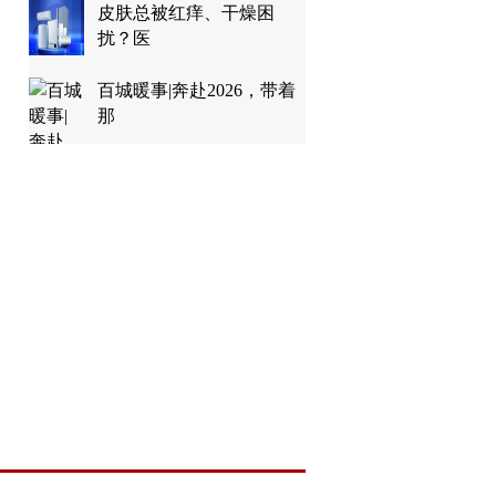
皮肤总被红痒、干燥困
扰？医
百城暖事|奔赴2026，带着
那