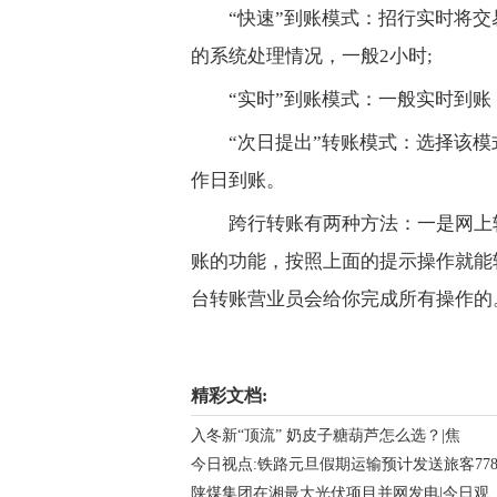
“快速”到账模式：招行实时将
的系统处理情况，一般2小时;
“实时”到账模式：一般实时到账
“次日提出”转账模式：选择该模
作日到账。
跨行转账有两种方法：一是网上
账的功能，按照上面的提示操作就能
台转账营业员会给你完成所有操作的
关键词：
精彩文档:
入冬新“顶流” 奶皮子糖葫芦怎么选？|焦
今日视点:铁路元旦假期运输预计发送旅客77
陕煤集团在湘最大光伏项目并网发电|今日观