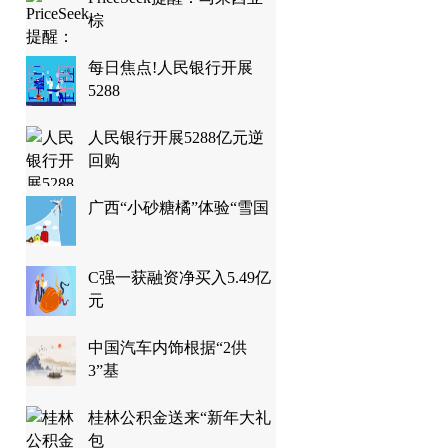
棕
每日焦点!人民银行开展
5288
人民银行开展5288亿元逆
回购
广西“小砂糖橘”体验“雪国
C强一获融资净买入5.49亿
元
中国汽车内饰根据“2供
3”基
桂林公积金送来“新年大礼
包