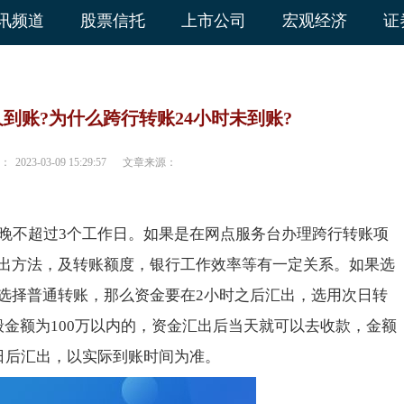
讯频道
股票信托
上市公司
宏观经济
证
到账?为什么跨行转账24小时未到账?
：
2023-03-09 15:29:57
文章来源：
最晚不超过3个工作日。如果是在网点服务台办理跨行转账项
出方法，及转账额度，银行工作效率等有一定关系。如果选
选择普通转账，那么资金要在2小时之后汇出，选用次日转
般金额为100万以内的，资金汇出后当天就可以去收款，金额
作日后汇出，以实际到账时间为准。