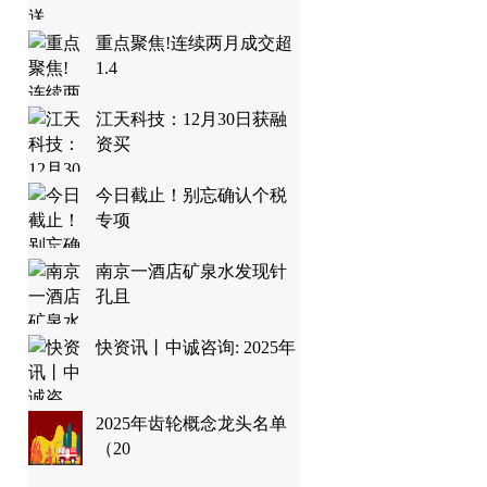
重点聚焦!连续两月成交超
1.4
江天科技：12月30日获融
资买
今日截止！别忘确认个税
专项
南京一酒店矿泉水发现针
孔且
快资讯丨中诚咨询: 2025年
2025年齿轮概念龙头名单
（20